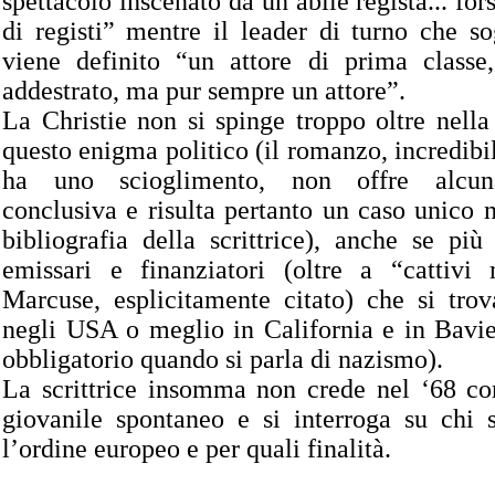
spettacolo inscenato da un abile regista... fo
di registi” mentre il leader di turno che so
viene definito “un attore di prima classe
addestrato, ma pur sempre un attore”.
La Christie non si spinge troppo oltre nella
questo enigma politico (il romanzo, incredibi
ha uno scioglimento, non offre alcun
conclusiva e risulta pertanto un caso unico n
bibliografia della scrittrice), anche se più
emissari e finanziatori (oltre a “cattivi
Marcuse, esplicitamente citato) che si trov
negli USA o meglio in California e in Bavie
obbligatorio quando si parla di nazismo).
La scrittrice insomma non crede nel ‘68 
giovanile spontaneo e si interroga su chi 
l’ordine europeo e per quali finalità.