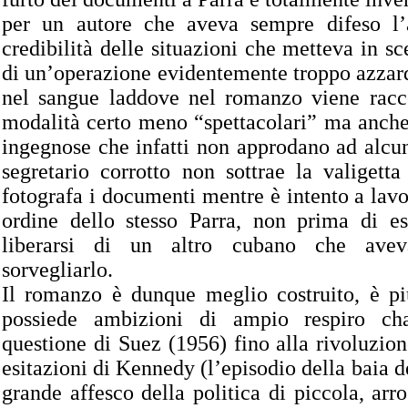
per un autore che aveva sempre difeso l’a
credibilità delle situazioni che metteva in sc
di un’operazione evidentemente troppo azzard
nel sangue laddove nel romanzo viene racc
modalità certo meno “spettacolari” ma anche 
ingegnose che infatti non approdano ad alcuna
segretario corrotto non sottrae la valigetta
fotografa i documenti mentre è intento a lavo
ordine dello stesso Parra, non prima di es
liberarsi di un altro cubano che avev
sorvegliarlo.
Il romanzo è dunque meglio costruito, è pi
possiede ambizioni di ampio respiro ch
questione di Suez (1956) fino alla rivoluzione
esitazioni di Kennedy (l’episodio della baia de
grande affesco della politica di piccola, arr