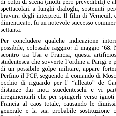
di colpi di scena (molti però prevedibili) e 
spettacolari a lunghi dialoghi, sostenuti per
bravura degli interpreti. Il film di Verneuil,
dimenticato, fu un notevole successo commerc
settanta.
Per concludere qualche indicazione into
possibile, colossale raggiro: il maggio ‘68. 
scontro tra Usa e Francia, questa artificio
studentesca che sovverte l’ordine a Parigi e p
di un possibile golpe militare, appare forte
Perfino il PCF, seguendo il comando di Mos
occhio di riguardo per l’ “alleato” de Gau
distanze dai moti stuedenteschi e vi par
irregimentarli che per spingerli verso ignoti 
Francia al caos totale, causando le dimissi
generale e la sua probabile sostituzione 