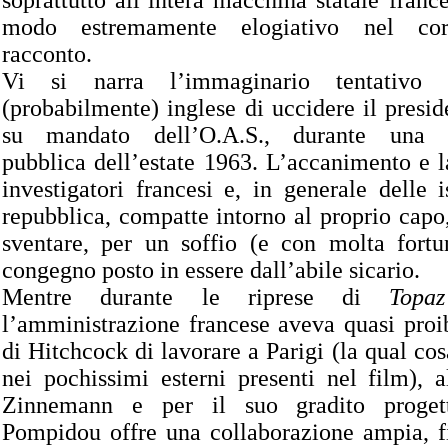
soprattutto all’intera macchina statale france
modo estremamente elogiativo nel cors
racconto.
Vi si narra l’immaginario tentativo 
(probabilmente) inglese di uccidere il presid
su mandato dell’O.A.S., durante una m
pubblica dell’estate 1963. L’accanimento e l
investigatori francesi e, in generale delle i
repubblica, compatte intorno al proprio capo
sventare, per un soffio (e con molta fortun
congegno posto in essere dall’abile sicario.
Mentre durante le riprese di
Topaz
l’amministrazione francese aveva quasi proib
di Hitchcock di lavorare a Parigi (la qual cos
nei pochissimi esterni presenti nel film), a
Zinnemann e per il suo gradito proget
Pompidou offre una collaborazione ampia, f