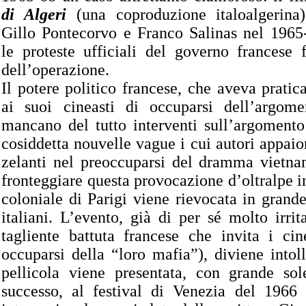
di Algeri
(una coproduzione italoalgerina)
Gillo Pontecorvo e Franco Salinas nel 1965
le proteste ufficiali del governo francese 
dell’operazione.
Il potere politico francese, che aveva pratic
ai suoi cineasti di occuparsi dell’argomen
mancano del tutto interventi sull’argomento
cosiddetta nouvelle vague i cui autori appaio
zelanti nel preoccuparsi del dramma vietna
fronteggiare questa provocazione d’oltralpe in
coloniale di Parigi viene rievocata in grande
italiani. L’evento, già di per sé molto irrit
tagliente battuta francese che invita i cine
occuparsi della “loro mafia”), diviene intol
pellicola viene presentata, con grande sol
successo, al festival di Venezia del 1966 