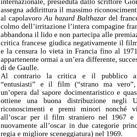
internazionale, presieduta dallo scrittore Gio
assegna addirittura il massimo riconosciment
al capolavoro
Au hazard Balthazar
del franc
colmo dell’irritazione l’intera compagine fra
abbandona il lido e non partecipa alle premia
critica francese giudica negativamente il fil
e la censura lo vieta in Francia fino al 1971
appartenente ormai a un’era differente, succe
di de Gaulle.
Al contrario la critica e il pubblico a
“entusiasti” e il film (“strano ma vero”, 
un’opera dal sapore docimentaristico e quasi
ottiene una buona distribuzione negli 
riconoscimenti e premi minori nonché vi
all’oscar per il film straniero nel 1967 e 
nuovamente all’oscar in due categorie princ
regia e migliore sceneggiatura) nel 1969.