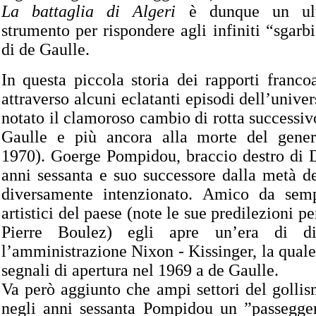
La battaglia di Algeri
è dunque un ulte
strumento per rispondere agli infiniti “sgarbi
di de Gaulle.
In questa piccola storia dei rapporti francoa
attraverso alcuni eclatanti episodi dell’univer
notato il clamoroso cambio di rotta successivo
Gaulle e più ancora alla morte del gene
1970). Goerge Pompidou, braccio destro di 
anni sessanta e suo successore dalla metà d
diversamente intenzionato. Amico da semp
artistici del paese (note le sue predilezioni p
Pierre Boulez) egli apre un’era di di
l’amministrazione Nixon - Kissinger, la quale
segnali di apertura nel 1969 a de Gaulle.
Va però aggiunto che ampi settori del golli
negli anni sessanta Pompidou un ”passegger