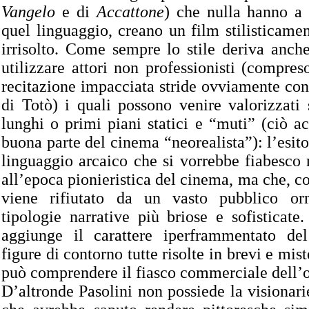
Vangelo
e di
Accattone
) che nulla hanno a
quel linguaggio, creano un film stilisticamen
irrisolto. Come sempre lo stile deriva anche
utilizzare attori non professionisti (compres
recitazione impacciata stride ovviamente con
di Totò) i quali possono venire valorizzati
lunghi o primi piani statici e “muti” (ciò 
buona parte del cinema “neorealista”): l’esito
linguaggio arcaico che si vorrebbe fiabesco n
all’epoca pionieristica del cinema, ma che, c
viene rifiutato da un vasto pubblico or
tipologie narrative più briose e sofisticate
aggiunge il carattere iperframmentato de
figure di contorno tutte risolte in brevi e miste
può comprendere il fiasco commerciale dell’
D’altronde Pasolini non possiede la visionarie