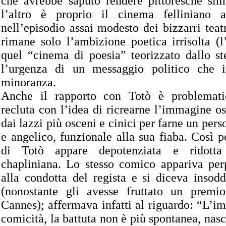
che avrebbe saputo rendere pittoresche simi
l’altro è proprio il cinema felliniano a
nell’episodio assai modesto dei bizzarri teat
rimane solo l’ambizione poetica irrisolta (
quel “cinema di poesia” teorizzato dallo st
l’urgenza di un messaggio politico che i
minoranza.
Anche il rapporto con Totò è problematic
recluta con l’idea di ricrearne l’immagine os
dai lazzi più osceni e cinici per farne un per
e angelico, funzionale alla sua fiaba. Così 
di Totò appare depotenziata e ridotta
chapliniana. Lo stesso comico appariva perp
alla condotta del regista e si diceva insodd
(nonostante gli avesse fruttato un premio
Cannes); affermava infatti al riguardo: “L’i
comicità, la battuta non è più spontanea, na