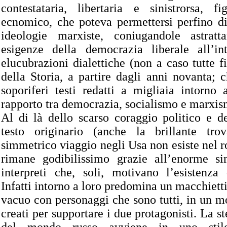
contestataria, libertaria e sinistrorsa, 
ecnomico, che poteva permettersi perfino di
ideologie marxiste, coniugandole astrat
esigenze della democrazia liberale all’int
elucubrazioni dialettiche (non a caso tutte fi
della Storia, a partire dagli anni novanta; c
soporiferi testi redatti a migliaia intorno
rapporto tra democrazia, socialismo e marxism
Al di là dello scarso coraggio politico e de
testo originario (anche la brillante tro
simmetrico viaggio negli Usa non esiste nel r
rimane godibilissimo grazie all’enorme s
interpreti che, soli, motivano l’esistenza 
Infatti intorno a loro predomina un macchiet
vacuo con personaggi che sono tutti, in un mo
creati per supportare i due protagonisti. La s