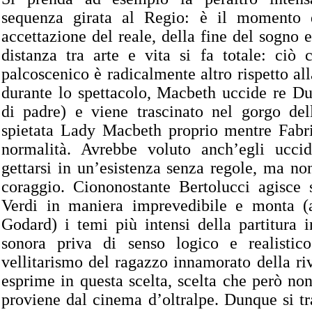
sequenza girata al Regio: è il momento d
accettazione del reale, della fine del sogno e
distanza tra arte e vita si fa totale: ciò 
palcoscenico è radicalmente altro rispetto all
durante lo spettacolo, Macbeth uccide re Du
di padre) e viene trascinato nel gorgo del
spietata Lady Macbeth proprio mentre Fabriz
normalità. Avrebbe voluto anch’egli ucci
gettarsi in un’esistenza senza regole, ma no
coraggio. Ciononostante Bertolucci agisce 
Verdi in maniera imprevedibile e monta (
Godard) i temi più intensi della partitura 
sonora priva di senso logico e realistic
vellitarismo del ragazzo innamorato della ri
esprime in questa scelta, scelta che però no
proviene dal cinema d’oltralpe. Dunque si tra