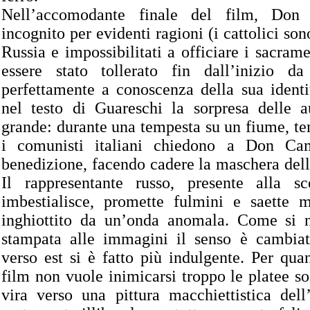
Nell’accomodante finale del film, Don
incognito per evidenti ragioni (i cattolici son
Russia e impossibilitati a officiare i sacrame
essere stato tollerato fin dall’inizio da
perfettamente a conoscenza della sua identi
nel testo di Guareschi la sorpresa delle au
grande: durante una tempesta su un fiume, t
i comunisti italiani chiedono a Don Cam
benedizione, facendo cadere la maschera del
Il rappresentante russo, presente alla s
imbestialisce, promette fulmini e saette 
inghiottito da un’onda anomala. Come si n
stampata alle immagini il senso è cambia
verso est si è fatto più indulgente. Per qua
film non vuole inimicarsi troppo le platee s
vira verso una pittura macchiettistica dell