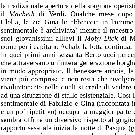
la tradizionale apertura della stagione operist
il
Macbeth
di Verdi. Qualche mese dopo 
Clelia, la zia Gina lo abbraccia in lacrime
sentimentale è archiviata) mentre il maestro
suoi giovanissimi allievi il
Moby Dick
di Me
come per i capitano Achab, la lotta continua.
In quei primi anni sessanta Bertolucci perce
che attraversano un’intera generazione borghe
in modo appropriato. Il benessere annoia, l
viene più compresa e non resta che rivolgers
rivoluzionarie nelle quali si crede di vedere 
ad una situazione di stallo esistenziale. Così
sentimentale di Fabrizio e Gina (raccontata
e un po’ ripetitivo) occupa la maggior parte d
sembra offrire un diversivo rispetto al grigio
rapporto sessuale inizia la notte di Pasqua (g