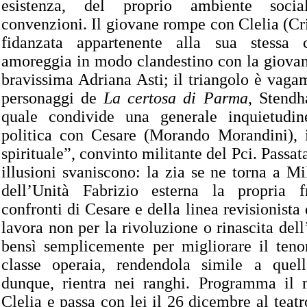
esistenza, del proprio ambiente socia
convenzioni. Il giovane rompe con Clelia (Cris
fidanzata appartenente alla sua stessa c
amoreggia in modo clandestino con la giovan
bravissima Adriana Asti; il triangolo è vagam
personaggi de
La certosa di Parma
, Stendh
quale condivide una generale inquietudin
politica con Cesare (Morando Morandini), 
spirituale”, convinto militante del Pci. Passata
illusioni svaniscono: la zia se ne torna a Mil
dell’Unità Fabrizio esterna la propria f
confronti di Cesare e della linea revisionista 
lavora non per la rivoluzione o rinascita de
bensì semplicemente per migliorare il tenor
classe operaia, rendendola simile a quel
dunque, rientra nei ranghi. Programma il
Clelia e passa con lei il 26 dicembre al teat