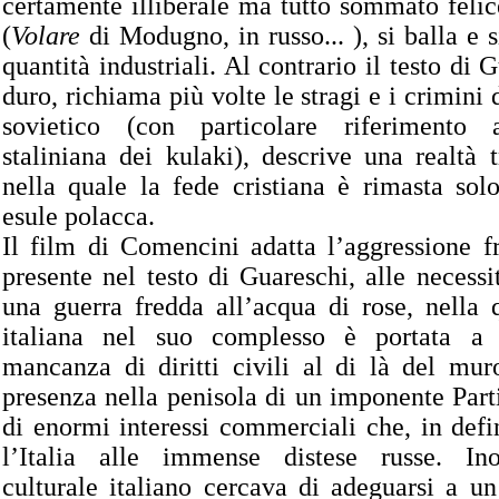
certamente illiberale ma tutto sommato felic
(
Volare
di Modugno, in russo... ), si balla e 
quantità industriali. Al contrario il testo di 
duro, richiama più volte le stragi e i crimini 
sovietico (con particolare riferimento a
staliniana dei kulaki), descrive una realtà t
nella quale la fede cristiana è rimasta sol
esule polacca.
Il film di Comencini adatta l’aggressione fr
presente nel testo di Guareschi, alle necessi
una guerra fredda all’acqua di rose, nella 
italiana nel suo complesso è portata a 
mancanza di diritti civili al di là del mur
presenza nella penisola di un imponente Par
di enormi interessi commerciali che, in defi
l’Italia alle immense distese russe. Ino
culturale italiano cercava di adeguarsi a u