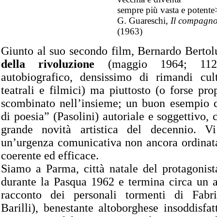
sempre più vasta e potente
G. Guareschi,
Il compagn
(1963)
Giunto al suo secondo film, Bernardo Bertol
della rivoluzione
(maggio 1964; 112 
autobiografico, densissimo di rimandi cultu
teatrali e filmici) ma piuttosto (o forse pro
scombinato nell’insieme; un buon esempio 
di poesia” (Pasolini) autoriale e soggettivo, 
grande novità artistica del decennio. Vi
un’urgenza comunicativa non ancora ordinata
coerente ed efficace.
Siamo a Parma, città natale del protagonista
durante la Pasqua 1962 e termina circa un a
racconto dei personali tormenti di Fabri
Barilli), benestante altoborghese insoddisfat