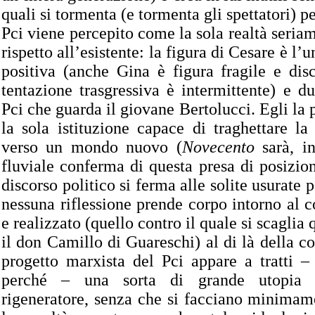
quali si tormenta (e tormenta gli spettatori) p
Pci viene percepito come la sola realtà seriam
rispetto all’esistente: la figura di Cesare è l
positiva (anche Gina è figura fragile e dis
tentazione trasgressiva è intermittente) e d
Pci che guarda il giovane Bertolucci. Egli la
la sola istituzione capace di traghettare la 
verso un mondo nuovo (
Novecento
sarà, in
fluviale conferma di questa presa di posizion
discorso politico si ferma alle solite usurate 
nessuna riflessione prende corpo intorno al
e realizzato (quello contro il quale si scagli
il don Camillo di Guareschi) al di là della cor
progetto marxista del Pci appare a tratti –
perché – una sorta di grande utopia 
rigeneratore, senza che si facciano minimam