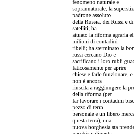
fenomeno naturale e
soprannaturale, la supersti
padrone assoluto
della Russia, dei Russi e d
satelliti; ha
attuato la riforma agraria 
milioni di contadini
ribelli; ha sterminato la bo
russi cercano Dio e
sacrificano i loro rubli gua
faticosamente per aprire
chiese e farle funzionare, e
non è ancora
riuscita a raggiungere la p
della riforma (per
far lavorare i contadini bis
pezzo di terra
personale e un libero merca
questa terra), una
nuova borghesia sta prende
vecchia e diventa