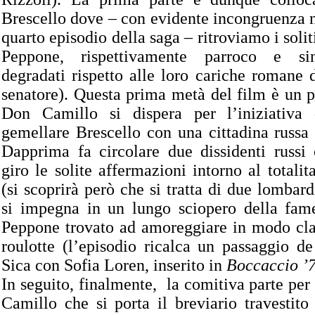
Brescello dove – con evidente incongruenza n
quarto episodio della saga – ritroviamo i soli
Peppone, rispettivamente parroco e si
degradati rispetto alle loro cariche romane
senatore). Questa prima metà del film è un p
Don Camillo si dispera per l’iniziativa
gemellare Brescello con una cittadina russa e
Dapprima fa circolare due dissidenti russi
giro le solite affermazioni intorno al totalit
(si scoprirà però che si tratta di due lombardi
si impegna in un lungo sciopero della fame;
Peppone trovato ad amoreggiare in modo cla
roulotte (l’episodio ricalca un passaggio d
Sica con Sofia Loren, inserito in
Boccaccio ’
In seguito, finalmente, la comitiva parte per
Camillo che si porta il breviario travestito