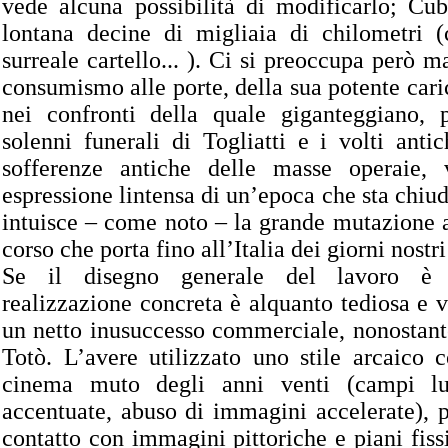
vede alcuna possibilità di modificarlo; Cuba
lontana decine di migliaia di chilometri 
surreale cartello... ). Ci si preoccupa però 
consumismo alle porte, della sua potente car
nei confronti della quale giganteggiano, p
solenni funerali di Togliatti e i volti anti
sofferenze antiche delle masse operaie, 
espressione lintensa di un’epoca che sta chiud
intuisce – come noto – la grande mutazione 
corso che porta fino all’Italia dei giorni nostr
Se il disegno generale del lavoro è s
realizzazione concreta è alquanto tediosa e v
un netto inusuccesso commerciale, nonostant
Totò. L’avere utilizzato uno stile arcaico 
cinema muto degli anni venti (campi l
accentuate, abuso di immagini accelerate), 
contatto con immagini pittoriche e piani fissi