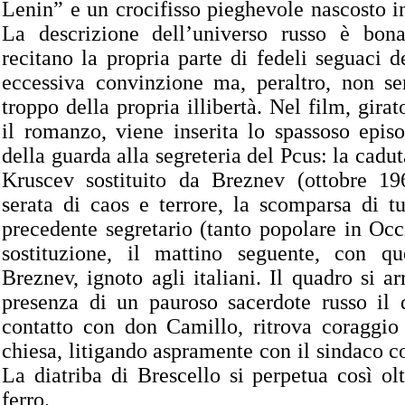
Lenin” e un crocifisso pieghevole nascosto in
La descrizione dell’universo russo è bonar
recitano la propria parte di fedeli seguaci 
eccessiva convinzione ma, peraltro, non se
troppo della propria illibertà. Nel film, gira
il romanzo, viene inserita lo spassoso epis
della guarda alla segreteria del Pcus: la cadut
Kruscev sostituito da Breznev (ottobre 1
serata di caos e terrore, la scomparsa di tutt
precedente segretario (tanto popolare in Occ
sostituzione, il mattino seguente, con qu
Breznev, ignoto agli italiani. Il quadro si ar
presenza di un pauroso sacerdote russo il 
contatto con don Camillo, ritrova coraggio 
chiesa, litigando aspramente con il sindaco c
La diatriba di Brescello si perpetua così olt
ferro.