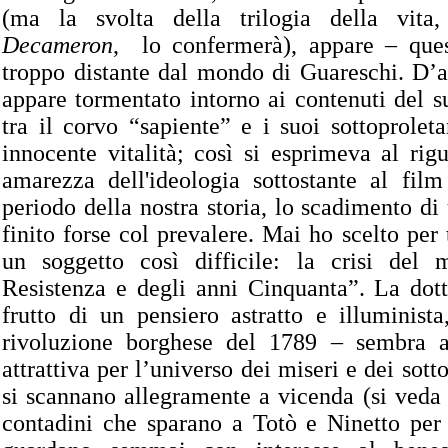
(ma la svolta della trilogia della vita,
Decameron
, lo confermerà), appare – que
troppo distante dal mondo di Guareschi. D’a
appare tormentato intorno ai contenuti del s
tra il corvo “sapiente” e i suoi sottoproleta
innocente vitalità; così si esprimeva al rigu
amarezza dell'ideologia sottostante al film
periodo della nostra storia, lo scadimento d
finito forse col prevalere. Mai ho scelto per
un soggetto così difficile: la crisi del 
Resistenza e degli anni Cinquanta”. La dott
frutto di un pensiero astratto e illuminista
rivoluzione borghese del 1789 – sembra a
attrattiva per l’universo dei miseri e dei sotto
si scannano allegramente a vicenda (si veda
contadini che sparano a Totò e Ninetto per 