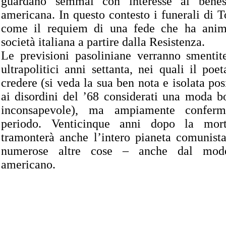
guardano semmai con interesse al bene
americana. In questo contesto i funerali di T
come il requiem di una fede che ha anima
società italiana a partire dalla Resistenza.
Le previsioni pasoliniane verranno smentit
ultrapolitici anni settanta, nei quali il po
credere (si veda la sua ben nota e isolata pos
ai disordini del ’68 considerati una moda b
inconsapevole), ma ampiamente conferm
periodo. Venticinque anni dopo la mort
tramonterà anche l’intero pianeta comunista
numerose altre cose – anche dal model
americano.