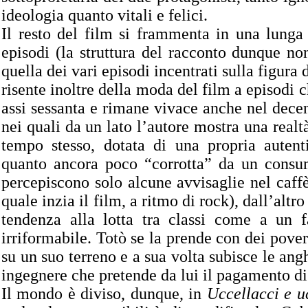
ideologia quanto vitali e felici.
Il resto del film si frammenta in una lunga 
episodi (la struttura del racconto dunque no
quella dei vari episodi incentrati sulla figura
risente inoltre della moda del film a episodi c
assi sessanta e rimane vivace anche nel dece
nei quali da un lato l’autore mostra una realt
tempo stesso, dotata di una propria autenti
quanto ancora poco “corrotta” da un consu
percepiscono solo alcune avvisaglie nel caff
quale inzia il film, a ritmo di rock), dall’altro
tendenza alla lotta tra classi come a un f
irriformabile. Totò se la prende con dei pove
su un suo terreno e a sua volta subisce le ang
ingegnere che pretende da lui il pagamento di 
Il mondo è diviso, dunque, in
Uccellacci e uc