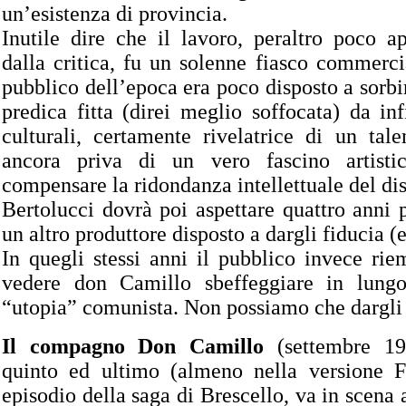
un’esistenza di provincia.
Inutile dire che il lavoro, peraltro poco a
dalla critica, fu un solenne fiasco commerci
pubblico dell’epoca era poco disposto a sorbir
predica fitta (direi meglio soffocata) da infi
culturali, certamente rivelatrice di un tal
ancora priva di un vero fascino artisti
compensare la ridondanza intellettuale del di
Bertolucci dovrà poi aspettare quattro anni 
un altro produttore disposto a dargli fiducia (e
In quegli stessi anni il pubblico invece rie
vedere
don Camillo sbeffeggiare in lungo
“utopia” comunista. Non possiamo che dargli 
Il compagno Don Camillo
(settembre 19
quinto ed ultimo (almeno nella versione F
episodio della saga di Brescello, va in scena