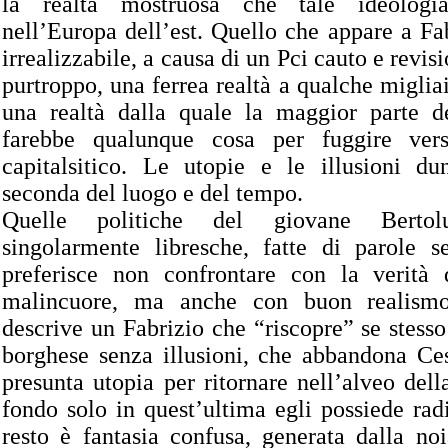
la realtà mostruosa che tale ideologi
nell’Europa dell’est. Quello che appare a Fa
irrealizzabile, a causa di un Pci cauto e revisi
purtroppo, una ferrea realtà a qualche migliai
una realtà dalla quale la maggior parte de
farebbe qualunque cosa per fuggire ver
capitalsitico. Le utopie e le illusioni d
seconda del luogo e del tempo.
Quelle politiche del giovane Bertol
singolarmente libresche, fatte di parole s
preferisce non confrontare con la verità 
malincuore, ma anche con buon realismo,
descrive un Fabrizio che “riscopre” se stess
borghese senza illusioni, che abbandona Ces
presunta utopia per ritornare nell’alveo dell
fondo solo in quest’ultima egli possiede radic
resto è fantasia confusa, generata dalla no